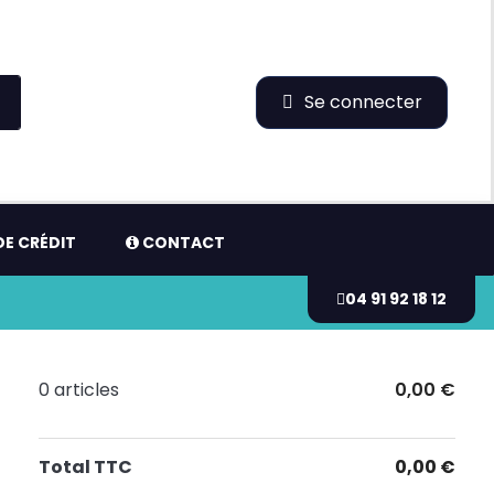
Se connecter
E CRÉDIT
CONTACT
04 91 92 18 12
0 articles
0,00 €
Total TTC
0,00 €