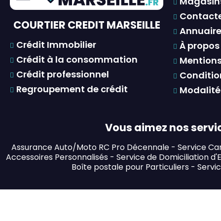
Magasin
Contact
COURTIER CREDIT MARSEILLE
Annuaires
Crédit Immobilier
À propos
Crédit à la consommation
Mentions
Crédit professionnel
Conditio
Regroupement de crédit
Modalité
Vous aimez nos servic
Assurance Auto/Moto RC Pro Décennale
-
Service Car
Accessoires Personnalisés
-
Service de Domiciliation d'
Boîte postale pour Particuliers
-
Servic