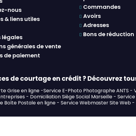
s
Commandes
ez-nous
Avoirs
 & liens utiles
Adresses
Bons de réduction
 légales
ns générales de vente
s de paiement
es de courtage en crédit ? Découvrez tous
te Grise en ligne
-
Service E-Photo Photographe ANTS
-
Entreprises
-
Domiciliation Siège Social Marseille
-
Service 
e Boîte Postale en ligne
-
Service Webmaster Site Web
-