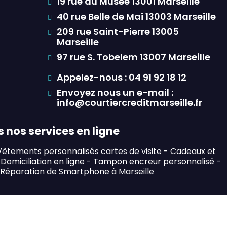
19 rue du Musée 13001 Marseille
40 rue Belle de Mai 13003 Marseille
209 rue Saint-Pierre 13005
Marseille
97 rue S. Tobelem 13007 Marseille
Appelez-nous : 04 91 92 18 12
Envoyez nous un e-mail :
info@courtiercreditmarseille.fr
 nos services en ligne
Vêtements personnalisés cartes de visite
-
Cadeaux et
Domiciliation en ligne
-
Tampon encreur personnalisé
-
Réparation de Smartphone à Marseille