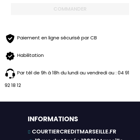
COMMANDER
Paiement en ligne sécurisé par CB
Habilitation
Par tél de 9h à 18h du lundi au vendredi au : 04 91
92 18 12
INFORMATIONS
COURTIERCREDITMARSEILLE.FR